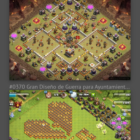
#0370 Gran Diseño de Guerra para Ayuntamiento 11, Great War Base layout TH11