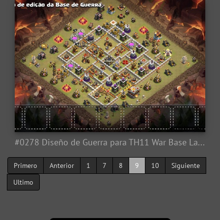
#0278 Diseño de Guerra para TH11 War Base Layout
Primero
Anterior
1
7
8
9
10
Siguiente
Ultimo