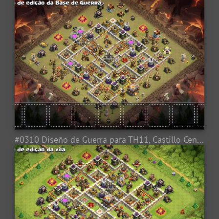
#0310 Diseño de Guerra para TH11, Castillo Centrado, War Base Layout