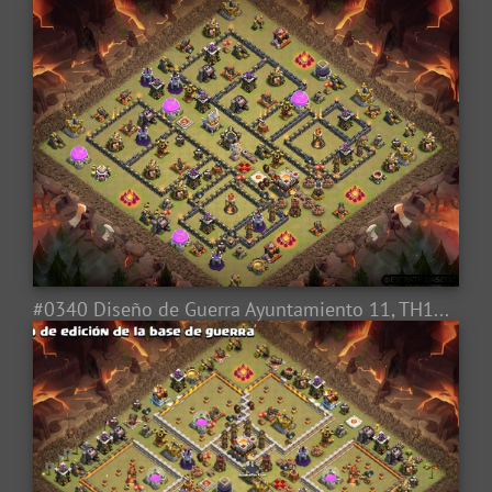
#0340 Diseño de Guerra Ayuntamiento 11, TH11 War Base Layout