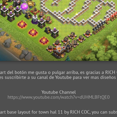
n art del botón me gusta o pulgar arriba, es gracias a RIC
s suscribirte a su canal de Youtube para ver mas diseños 
Youtube Channel
https://www.youtube.com/watch?v=dUHMLBFtQE0
 art base layout for town hal 11 by RICH COC, you can sub