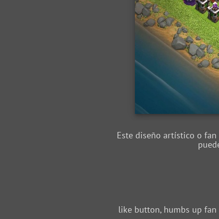
Este diseño artístico o fa
puede
like button, humbs up fan