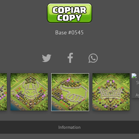
Base #0545
Information