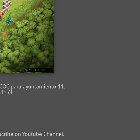
H COC para ayuntamiento 11,
de él.
scribe on Youtube Channel.