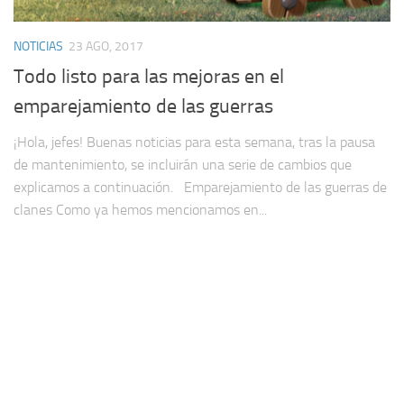
NOTICIAS
23 AGO, 2017
Todo listo para las mejoras en el
emparejamiento de las guerras
¡Hola, jefes! Buenas noticias para esta semana, tras la pausa
de mantenimiento, se incluirán una serie de cambios que
explicamos a continuación. Emparejamiento de las guerras de
clanes Como ya hemos mencionamos en...