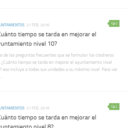
0
UNTAMIENTOS
21 FEB, 2016
Cuánto tiempo se tarda en mejorar el
yuntamiento nivel 10?
a de las preguntas frecuentes que se formulan los clasheros
; ¿Cuánto tiempo se tarda en mejorar el ayuntamiento nivel
? eso incluye a todas sus unidades a su máximo nivel. Para ver
..
2
UNTAMIENTOS
21 FEB, 2016
Cuánto tiempo se tarda en mejorar el
yuntamiento nivel 8?