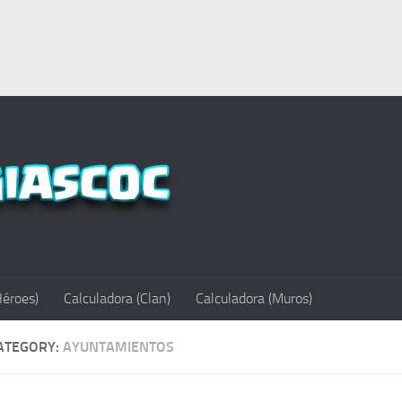
Héroes)
Calculadora (Clan)
Calculadora (Muros)
ATEGORY:
AYUNTAMIENTOS