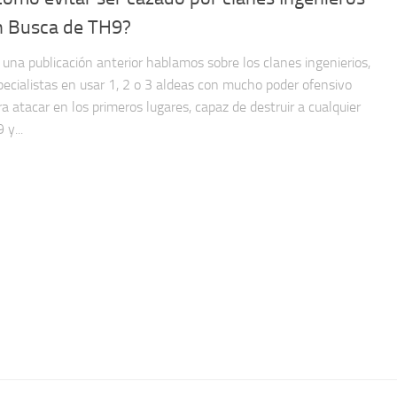
n Busca de TH9?
 una publicación anterior hablamos sobre los clanes ingenierios,
pecialistas en usar 1, 2 o 3 aldeas con mucho poder ofensivo
ra atacar en los primeros lugares, capaz de destruir a cualquier
 y...