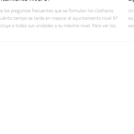
e las preguntas frecuentes que se formulan los clasheros
Un
Cuánto tiempo se tarda en mejorar el ayuntamiento nivel 9?
es
ncluye a todas sus unidades a su máximo nivel. Para ver los...
es