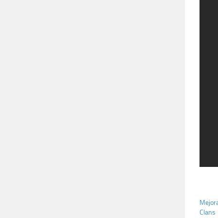
Mejora
Clans