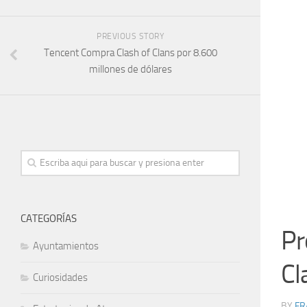
PREVIOUS STORY
Tencent Compra Clash of Clans por 8.600
millones de dólares
CATEGORÍAS
Pr
Ayuntamientos
Cl
Curiosidades
BY
FR