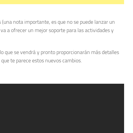
s (una nota importante, es que no se puede lanzar un
 va a ofrecer un mejor soporte para las actividades y
lo que se vendrá y pronto proporcionarán más detalles
 que te parece estos nuevos cambios.