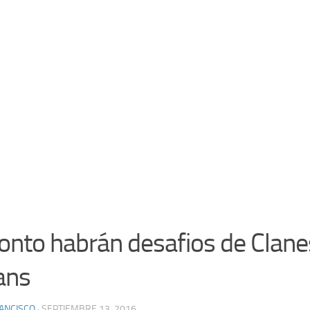
onto habrán desafios de Clane
ans
ANCISCO
· SEPTIEMBRE 13, 2016