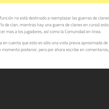
función no está destinado a reemplazar las guerras de clane
ío de clan, mientras hay una guerra de clanes en curso) esto
er mas a los jugadores, así como la Comunidad en linea.
 en cuenta que esto es sólo una vista previa aproximada de 
n momento posterior, pero por ahora escribe en comentarios,