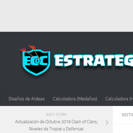
Diseños de Aldeas
Calculadora (Medallas)
Calculadora (
NOTI
NEXT STORY
Actualización de Octubre 2016 Clash of Clans;
Niveles de Tropas y Defensas