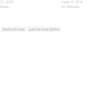
 21, 2020
mayo 17, 2016
ticias»
En «Noticias»
desafios de clanes
guerra de clanes desafios