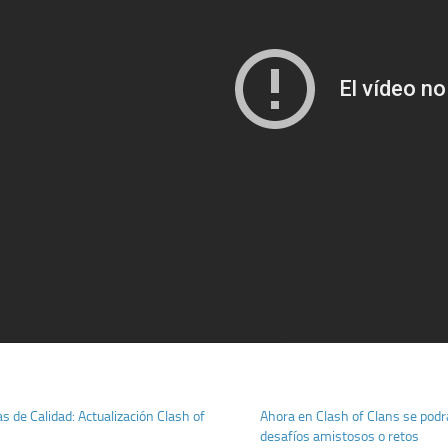
s de Calidad: Actualización Clash of
Ahora en Clash of Clans se pod
desafíos amistosos o retos