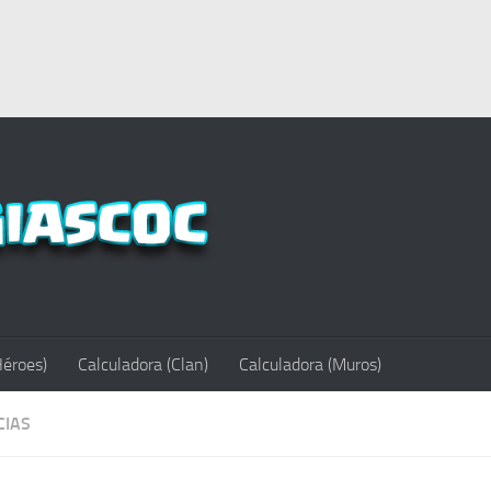
Héroes)
Calculadora (Clan)
Calculadora (Muros)
CIAS