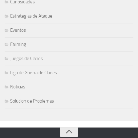
Curiosidades
Estrategias de Ataque
Eventos
Farming
Juegos de Clanes
Liga de Guerra de Clanes
Noticias
Solucion de Problemas