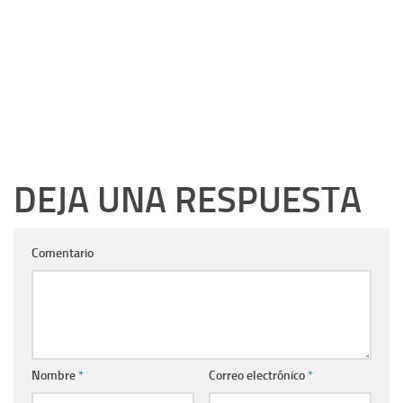
DEJA UNA RESPUESTA
Comentario
Nombre
*
Correo electrónico
*