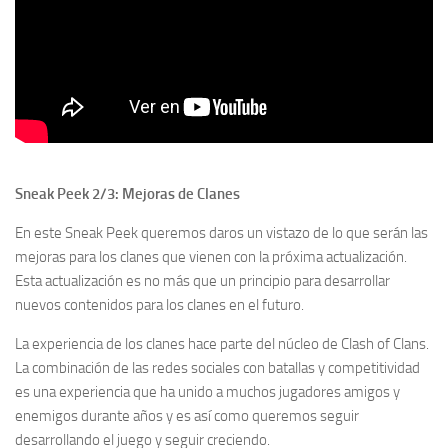
Sneak Peek 2/3: Mejoras de Clanes
En este Sneak Peek queremos daros un vistazo de lo que serán las
mejoras para los clanes que vienen con la próxima actualización.
Esta actualización es no más que un principio para desarrollar
nuevos contenidos para los clanes en el futuro.
La experiencia de los clanes hace parte del núcleo de Clash of Clans.
La combinación de las redes sociales con batallas y competitividad
es una experiencia que ha unido a muchos jugadores amigos y
enemigos durante años y es así como queremos seguir
desarrollando el juego y seguir creciendo.