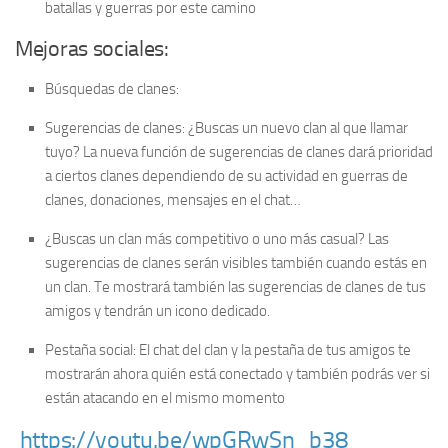
batallas y guerras por este camino
Mejoras sociales:
Búsquedas de clanes:
Sugerencias de clanes: ¿Buscas un nuevo clan al que llamar
tuyo? La nueva función de sugerencias de clanes dará prioridad
a ciertos clanes dependiendo de su actividad en guerras de
clanes, donaciones, mensajes en el chat…
¿Buscas un clan más competitivo o uno más casual? Las
sugerencias de clanes serán visibles también cuando estás en
un clan. Te mostrará también las sugerencias de clanes de tus
amigos y tendrán un icono dedicado.
Pestaña social: El chat del clan y la pestaña de tus amigos te
mostrarán ahora quién está conectado y también podrás ver si
están atacando en el mismo momento
https://youtu.be/wpGRwSn_b38