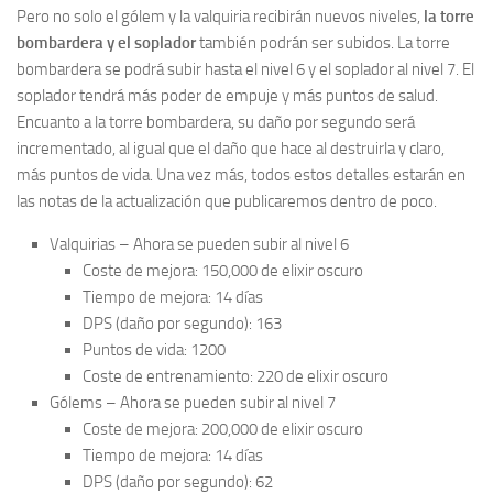
Pero no solo el gólem y la valquiria recibirán nuevos niveles,
la torre
bombardera y el soplador
también podrán ser subidos. La torre
bombardera se podrá subir hasta el nivel 6 y el soplador al nivel 7. El
soplador tendrá más poder de empuje y más puntos de salud.
Encuanto a la torre bombardera, su daño por segundo será
incrementado, al igual que el daño que hace al destruirla y claro,
más puntos de vida. Una vez más, todos estos detalles estarán en
las notas de la actualización que publicaremos dentro de poco.
Valquirias – Ahora se pueden subir al nivel 6
Coste de mejora: 150,000 de elixir oscuro
Tiempo de mejora: 14 días
DPS (daño por segundo): 163
Puntos de vida: 1200
Coste de entrenamiento: 220 de elixir oscuro
Gólems – Ahora se pueden subir al nivel 7
Coste de mejora: 200,000 de elixir oscuro
Tiempo de mejora: 14 días
DPS (daño por segundo): 62