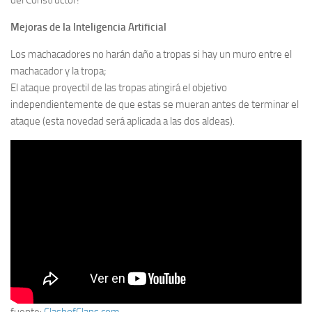
Mejoras de la Inteligencia Artificial
Los machacadores no harán daño a tropas si hay un muro entre el
machacador y la tropa;
El ataque proyectil de las tropas atingirá el objetivo
independientemente de que estas se mueran antes de terminar el
ataque (esta novedad será aplicada a las dos aldeas).
fuente:
ClashofClans.com