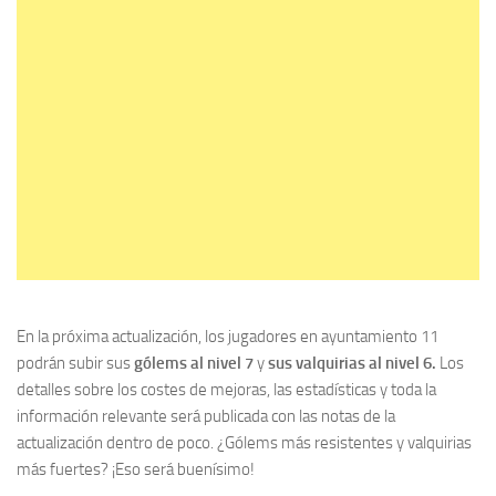
En la próxima actualización, los jugadores en ayuntamiento 11
podrán subir sus
gólems al nivel 7
y
sus valquirias al nivel 6.
Los
detalles sobre los costes de mejoras, las estadísticas y toda la
información relevante será publicada con las notas de la
actualización dentro de poco. ¿Gólems más resistentes y valquirias
más fuertes? ¡Eso será buenísimo!