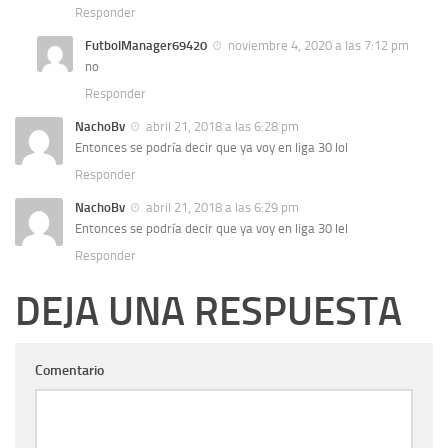
Responder
FutbolManager69420
noviembre 4, 2020 a las 7:12 pm
no
Responder
NachoBv
abril 21, 2018 a las 6:28 pm
Entonces se podría decir que ya voy en liga 30 lol
Responder
NachoBv
abril 21, 2018 a las 6:29 pm
Entonces se podría decir que ya voy en liga 30 lel
Responder
DEJA UNA RESPUESTA
Comentario