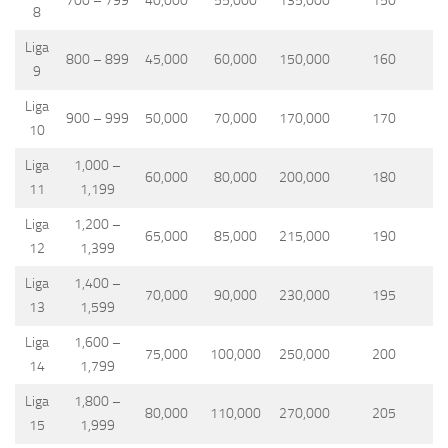
700 – 799
40,000
55,000
135,000
150
8
Liga
800 – 899
45,000
60,000
150,000
160
9
Liga
900 – 999
50,000
70,000
170,000
170
10
Liga
1,000 –
60,000
80,000
200,000
180
11
1,199
Liga
1,200 –
65,000
85,000
215,000
190
12
1,399
Liga
1,400 –
70,000
90,000
230,000
195
13
1,599
Liga
1,600 –
75,000
100,000
250,000
200
14
1,799
Liga
1,800 –
80,000
110,000
270,000
205
15
1,999