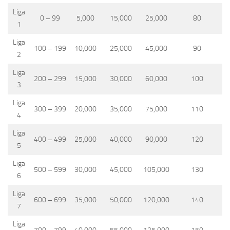
Liga
0 – 99
5,000
15,000
25,000
80
1
Liga
100 – 199
10,000
25,000
45,000
90
2
Liga
200 – 299
15,000
30,000
60,000
100
3
Liga
300 – 399
20,000
35,000
75,000
110
4
Liga
400 – 499
25,000
40,000
90,000
120
5
Liga
500 – 599
30,000
45,000
105,000
130
6
Liga
600 – 699
35,000
50,000
120,000
140
7
Liga