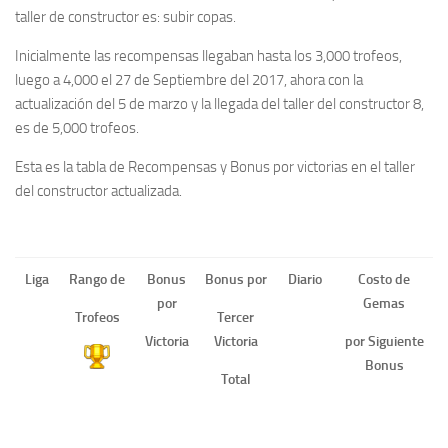
taller de constructor es: subir copas.
Inicialmente las recompensas llegaban hasta los 3,000 trofeos,
luego a 4,000 el 27 de Septiembre del 2017, ahora con la
actualización del 5 de marzo y la llegada del taller del constructor 8,
es de 5,000 trofeos.
Esta es la tabla de Recompensas y Bonus por victorias en el taller
del constructor actualizada.
Liga
Rango de
Bonus
Bonus por
Diario
Costo de
por
Gemas
Trofeos
Tercer
Victoria
Victoria
por Siguiente
Bonus
Total