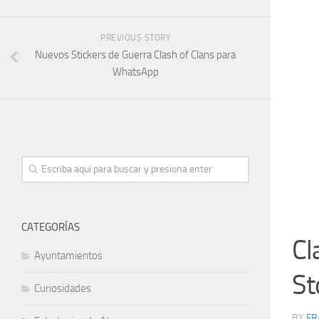
PREVIOUS STORY
Nuevos Stickers de Guerra Clash of Clans para
WhatsApp
CATEGORÍAS
Cl
Ayuntamientos
St
Curiosidades
BY
FR