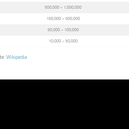
500,000 – 1,000,000
100,000 – 500,000
50,000 – 100,000
10,000 – 50,000
te:
Wikipedia