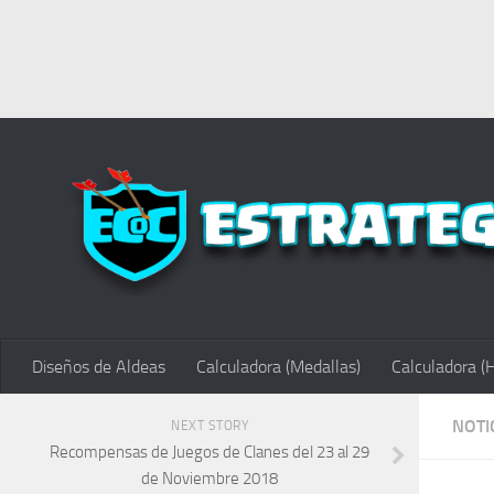
Diseños de Aldeas
Calculadora (Medallas)
Calculadora (
NOTI
NEXT STORY
Recompensas de Juegos de Clanes del 23 al 29
de Noviembre 2018