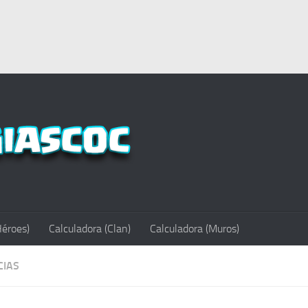
Héroes)
Calculadora (Clan)
Calculadora (Muros)
CIAS