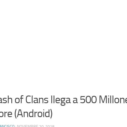
ash of Clans llega a 500 Millo
ore (Android)
ANCISCO
· NOVIEMBRE 20, 2018