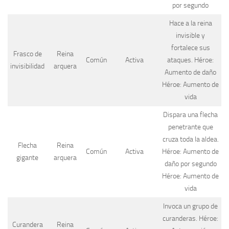
por segundo
Hace a la reina
invisible y
fortalece sus
Frasco de
Reina
Común
Activa
ataques. Héroe:
invisibilidad
arquera
Aumento de daño
Héroe: Aumento de
vida
Dispara una flecha
penetrante que
cruza toda la aldea.
Flecha
Reina
Común
Activa
Héroe: Aumento de
gigante
arquera
daño por segundo
Héroe: Aumento de
vida
Invoca un grupo de
curanderas. Héroe:
Curandera
Reina