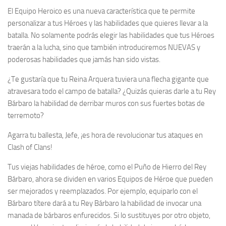
El Equipo Heroico es una nueva característica que te permite
personalizar a tus Héroes y las habilidades que quieres llevar a la
batalla. No solamente podrás elegir las habilidades que tus Héroes
traerán a la lucha, sino que también introduciremos NUEVAS y
poderosas habilidades que jamás han sido vistas.
¿Te gustaría que tu Reina Arquera tuviera una flecha gigante que
atravesara todo el campo de batalla? ¿Quizás quieras darle a tu Rey
Bárbaro la habilidad de derribar muros con sus fuertes botas de
terremoto?
Agarra tu ballesta, Jefe, ¡es hora de revolucionar tus ataques en
Clash of Clans!
Tus viejas habilidades de héroe, como el Puño de Hierro del Rey
Bárbaro, ahora se dividen en varios Equipos de Héroe que pueden
ser mejorados y reemplazados. Por ejemplo, equiparlo con el
Bárbaro títere dará a tu Rey Bárbaro la habilidad de invocar una
manada de bárbaros enfurecidos. Si lo sustituyes por otro objeto,