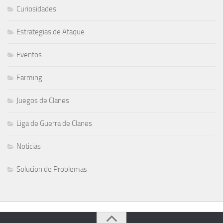
Curiosidades
Estrategias de Ataque
Eventos
Farming
Juegos de Clanes
Liga de Guerra de Clanes
Noticias
Solucion de Problemas