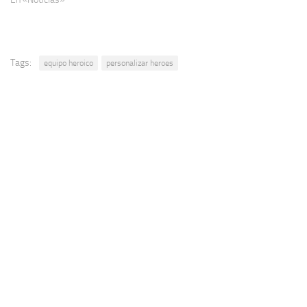
Tags:
equipo heroico
personalizar heroes