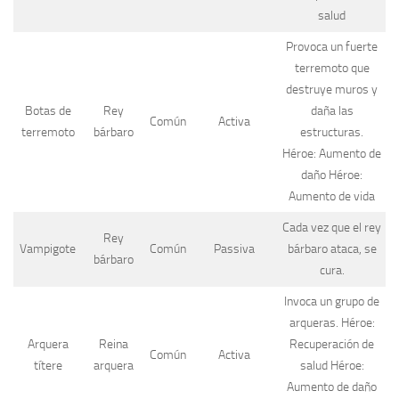
salud
Provoca un fuerte
terremoto que
destruye muros y
Botas de
Rey
daña las
Común
Activa
terremoto
bárbaro
estructuras.
Héroe: Aumento de
daño Héroe:
Aumento de vida
Cada vez que el rey
Rey
Vampigote
Común
Passiva
bárbaro ataca, se
bárbaro
cura.
Invoca un grupo de
arqueras. Héroe:
Arquera
Reina
Recuperación de
Común
Activa
títere
arquera
salud Héroe:
Aumento de daño