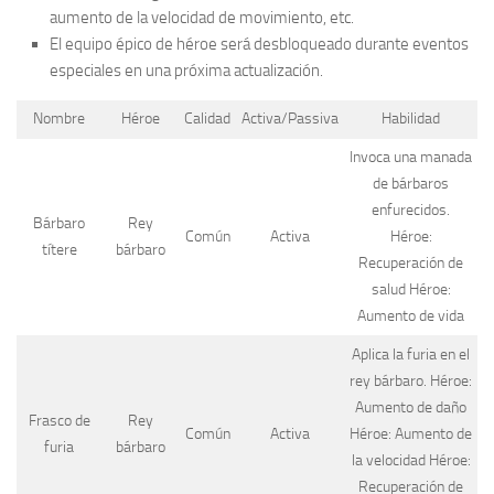
aumento de la velocidad de movimiento, etc.
El equipo épico de héroe será desbloqueado durante eventos
especiales en una próxima actualización.
Nombre
Héroe
Calidad
Activa/Passiva
Habilidad
Invoca una manada
de bárbaros
enfurecidos.
Bárbaro
Rey
Común
Activa
Héroe:
títere
bárbaro
Recuperación de
salud Héroe:
Aumento de vida
Aplica la furia en el
rey bárbaro. Héroe:
Aumento de daño
Frasco de
Rey
Común
Activa
Héroe: Aumento de
furia
bárbaro
la velocidad Héroe:
Recuperación de