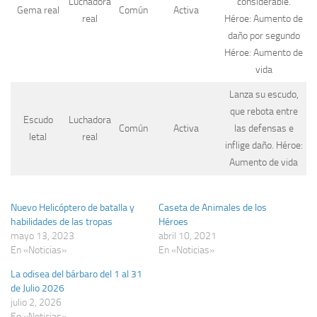
Luchadora
considerable.
Gema real
Común
Activa
real
Héroe: Aumento de
daño por segundo
Héroe: Aumento de
vida
Lanza su escudo,
que rebota entre
Escudo
Luchadora
Común
Activa
las defensas e
letal
real
inflige daño. Héroe:
Aumento de vida
Nuevo Helicóptero de batalla y
Caseta de Animales de los
habilidades de las tropas
Héroes
mayo 13, 2023
abril 10, 2021
En «Noticias»
En «Noticias»
La odisea del bárbaro del 1 al 31
de Julio 2026
julio 2, 2026
En «Noticias»