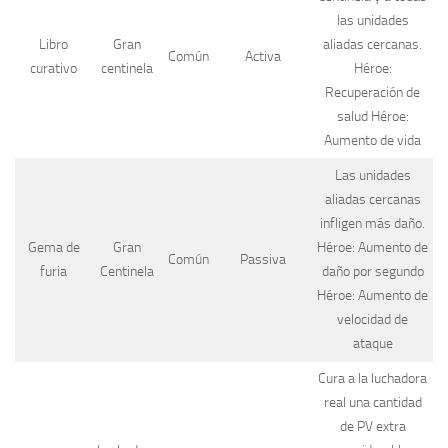
las unidades
Libro
Gran
aliadas cercanas.
Común
Activa
curativo
centinela
Héroe:
Recuperación de
salud Héroe:
Aumento de vida
Las unidades
aliadas cercanas
infligen más daño.
Gema de
Gran
Héroe: Aumento de
Común
Passiva
furia
Centinela
daño por segundo
Héroe: Aumento de
velocidad de
ataque
Cura a la luchadora
real una cantidad
de PV extra