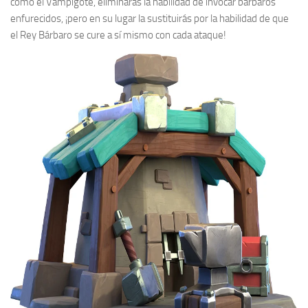
como el Vampigote, eliminarás la habilidad de invocar bárbaros
enfurecidos, ¡pero en su lugar la sustituirás por la habilidad de que
el Rey Bárbaro se cure a sí mismo con cada ataque!