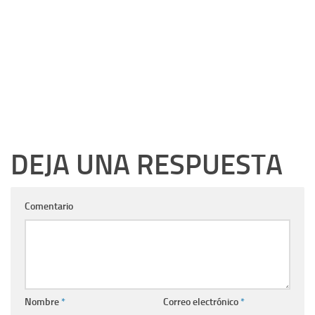
DEJA UNA RESPUESTA
Comentario
Nombre
*
Correo electrónico
*