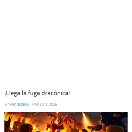
¡Llega la fuga dracónica!
BY
FRANCISCO
· MARZO 1, 2026