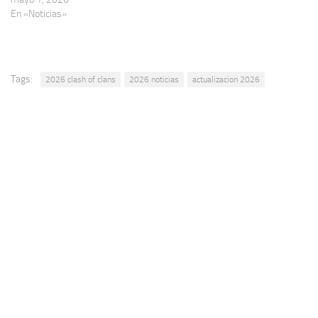
En «Noticias»
Tags:
2026 clash of clans
2026 noticias
actualizacion 2026