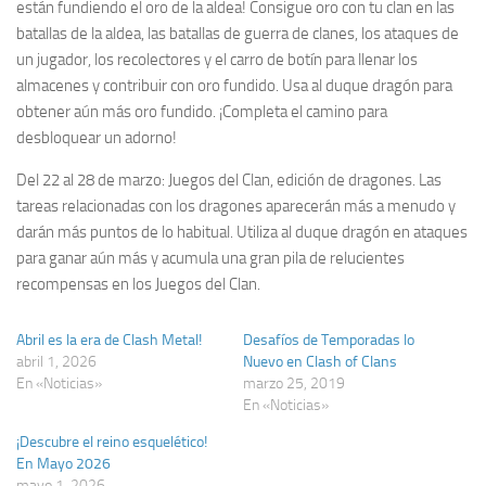
están fundiendo el oro de la aldea! Consigue oro con tu clan en las
batallas de la aldea, las batallas de guerra de clanes, los ataques de
un jugador, los recolectores y el carro de botín para llenar los
almacenes y contribuir con oro fundido. Usa al duque dragón para
obtener aún más oro fundido. ¡Completa el camino para
desbloquear un adorno!
Del 22 al 28 de marzo
: Juegos del Clan, edición de dragones. Las
tareas relacionadas con los dragones aparecerán más a menudo y
darán más puntos de lo habitual. Utiliza al duque dragón en ataques
para ganar aún más y acumula una gran pila de relucientes
recompensas en los Juegos del Clan.
Abril es la era de Clash Metal!
Desafíos de Temporadas lo
abril 1, 2026
Nuevo en Clash of Clans
En «Noticias»
marzo 25, 2019
En «Noticias»
¡Descubre el reino esquelético!
En Mayo 2026
mayo 1, 2026