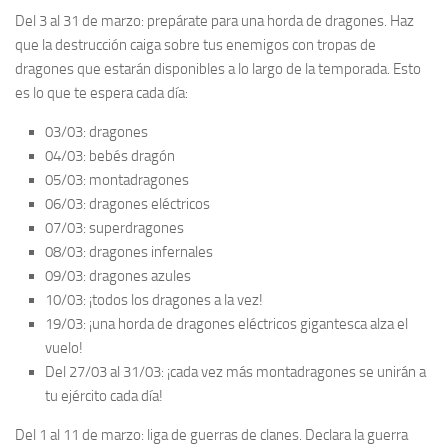
Del 3 al 31 de marzo:
prepárate para una horda de dragones. Haz
que la destrucción caiga sobre tus enemigos con tropas de
dragones que estarán disponibles a lo largo de la temporada. Esto
es lo que te espera cada día:
03/03: dragones
04/03: bebés dragón
05/03: montadragones
06/03: dragones eléctricos
07/03: superdragones
08/03: dragones infernales
09/03: dragones azules
10/03: ¡todos los dragones a la vez!
19/03: ¡una horda de dragones eléctricos gigantesca alza el
vuelo!
Del 27/03 al 31/03: ¡cada vez más montadragones se unirán a
tu ejército cada día!
Del 1 al 11 de marzo:
liga de guerras de clanes. Declara la guerra