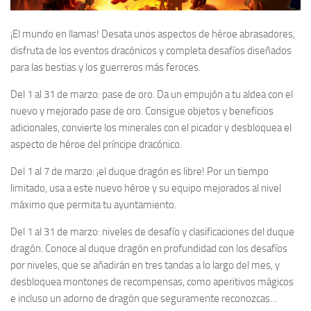
¡El mundo en llamas! Desata unos aspectos de héroe abrasadores,
disfruta de los eventos dracónicos y completa desafíos diseñados
para las bestias y los guerreros más feroces.
Del 1 al 31 de marzo:
pase de oro. Da un empujón a tu aldea con el
nuevo y mejorado pase de oro. Consigue objetos y beneficios
adicionales, convierte los minerales con el picador y desbloquea el
aspecto de héroe del príncipe dracónico.
Del 1 al 7 de marzo:
¡el duque dragón es libre! Por un tiempo
limitado, usa a este nuevo héroe y su equipo mejorados al nivel
máximo que permita tu ayuntamiento.
Del 1 al 31 de marzo:
niveles de desafío y clasificaciones del duque
dragón. Conoce al duque dragón en profundidad con los desafíos
por niveles, que se añadirán en tres tandas a lo largo del mes, y
desbloquea montones de recompensas, como aperitivos mágicos
e incluso un adorno de dragón que seguramente reconozcas…