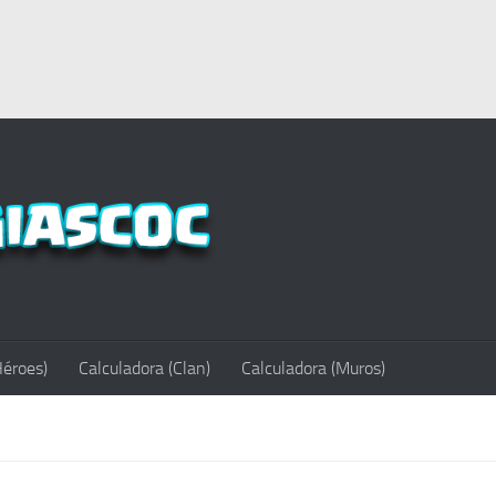
Héroes)
Calculadora (Clan)
Calculadora (Muros)