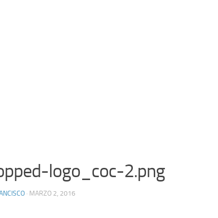
opped-logo_coc-2.png
ANCISCO
· MARZO 2, 2016