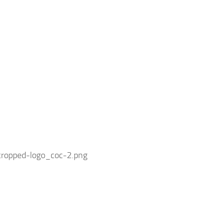
cropped-logo_coc-2.png