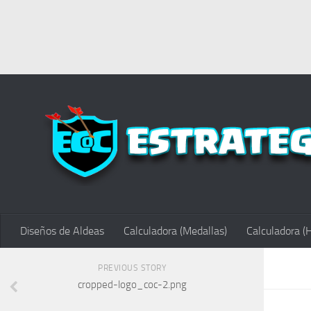
Diseños de Aldeas
Calculadora (Medallas)
Calculadora (
PREVIOUS STORY
cropped-logo_coc-2.png