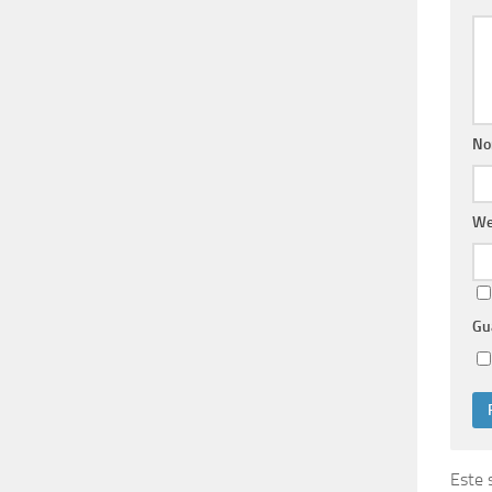
No
W
Gu
Este 