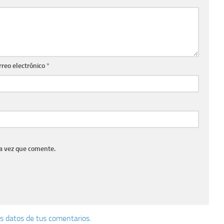
rreo electrónico
*
a vez que comente.
s datos de tus comentarios
.