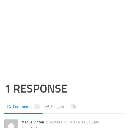
1 RESPONSE
Comments
1
Pingbacks
0
Manuel Anton
octubre 18, 2017 a las 2:52 pm