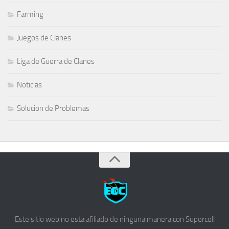
Farming
Juegos de Clanes
Liga de Guerra de Clanes
Noticias
Solucion de Problemas
Este sitio web no esta afiliado de ninguna manera con Supercell