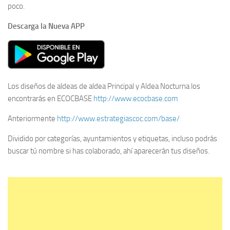
poco.
Descarga la Nueva APP
Los diseños de aldeas de aldea Principal y Aldea Nocturna los
encontrarás en ECOCBASE
http://www.ecocbase.com
Anteriormente
http://www.estrategiascoc.com/base/
Dividido por categorías, ayuntamientos y etiquetas, incluso podrás
buscar tú nombre si has colaborado, ahí aparecerán tus diseños.