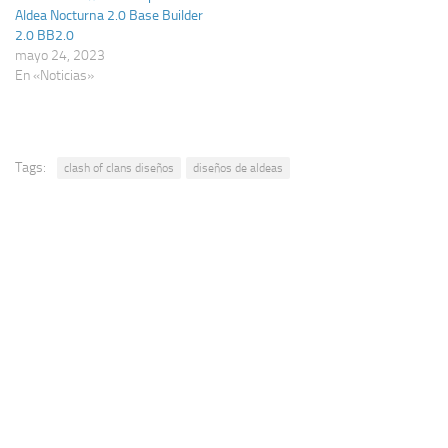
Aldea Nocturna 2.0 Base Builder
2.0 BB2.0
mayo 24, 2023
En «Noticias»
Tags:
clash of clans diseños
diseños de aldeas