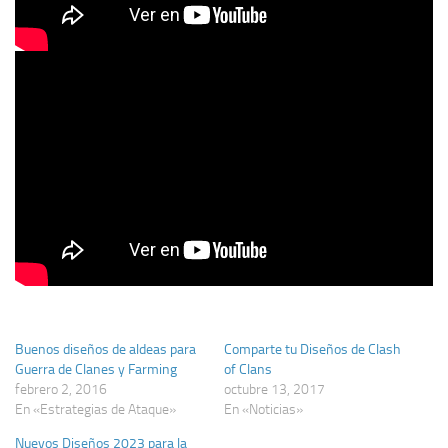
Buenos diseños de aldeas para
Comparte tu Diseños de Clash
Guerra de Clanes y Farming
of Clans
febrero 2, 2016
octubre 13, 2017
En «Estrategias de Ataque»
En «Noticias»
Nuevos Diseños 2023 para la