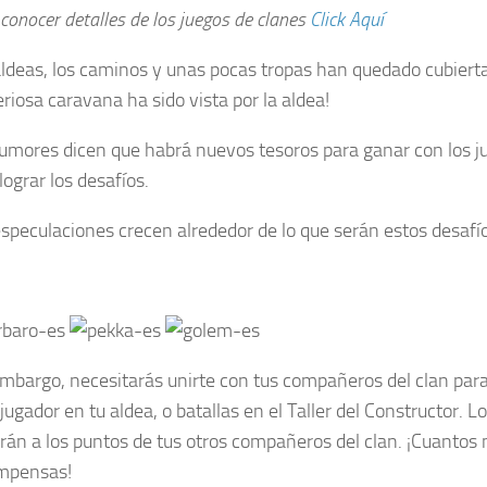
conocer detalles de los juegos de clanes
Click Aquí
ldeas, los caminos y unas pocas tropas han quedado cubierta
riosa caravana ha sido vista por la aldea!
umores dicen que habrá nuevos tesoros para ganar con los ju
lograr los desafíos.
especulaciones crecen alrededor de lo que serán estos desaf
mbargo, necesitarás unirte con tus compañeros del clan par
jugador en tu aldea, o batallas en el Taller del Constructor. 
rán a los puntos de tus otros compañeros del clan. ¡Cuantos
mpensas!