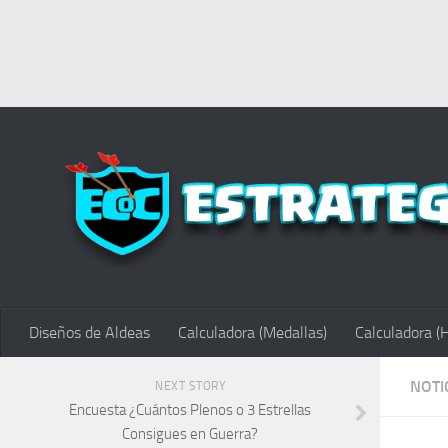
Diseños de Aldeas
Calculadora (Medallas)
Calculadora (
NOTI
NEXT STORY
Encuesta ¿Cuántos Plenos o 3 Estrellas
Consigues en Guerra?