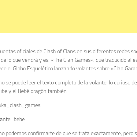
uentas oficiales de Clash of Clans en sus diferentes redes 
 de lo que vendrá y es: «The Clan Games». que traducido al e
ece el Globo Esquelético lanzando volantes sobre «Clan Game
o se puede leer el texto completo de la volante, lo curioso de
cibe y el Bebé dragón también.
no podemos confirmarte de que se trata exactamente, pero si