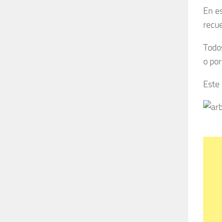
En es
recue
Todo
o por
Este 