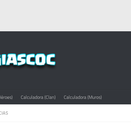
Héroes)
Calculadora (Clan)
Calculadora (Muros)
CIAS