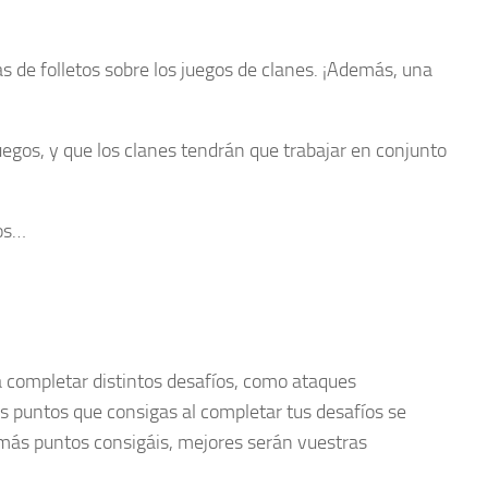
s de folletos sobre los juegos de clanes. ¡Además, una
egos, y que los clanes tendrán que trabajar en conjunto
íos…
a completar distintos desafíos, como ataques
Los puntos que consigas al completar tus desafíos se
 más puntos consigáis, mejores serán vuestras