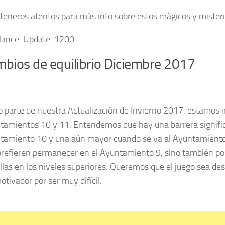
teneros atentos para más info sobre estos mágicos y misteri
bios de equilibrio Diciembre 2017
parte de nuestra Actualización de Invierno 2017, estamos in
tamientos 10 y 11. Entendemos que hay una barrera signific
tamiento 10 y una aún mayor cuando se va al Ayuntamiento 1
refieren permanecer en el Ayuntamiento 9, sino también por 
llas en los niveles superiores. Queremos que el juego sea de
tivador por ser muy difícil.