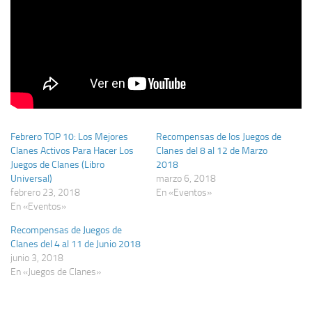
Febrero TOP 10: Los Mejores
Recompensas de los Juegos de
Clanes Activos Para Hacer Los
Clanes del 8 al 12 de Marzo
Juegos de Clanes (Libro
2018
Universal)
marzo 6, 2018
febrero 23, 2018
En «Eventos»
En «Eventos»
Recompensas de Juegos de
Clanes del 4 al 11 de Junio 2018
junio 3, 2018
En «Juegos de Clanes»