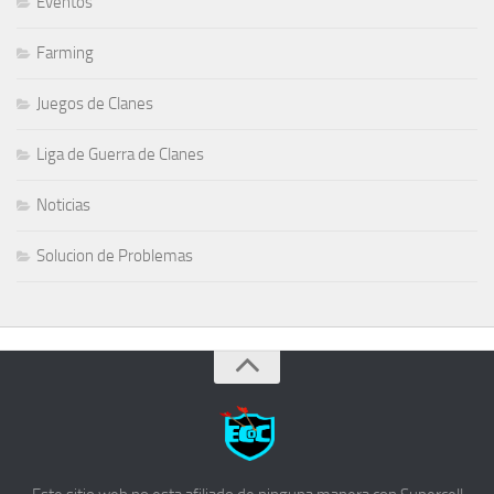
Eventos
Farming
Juegos de Clanes
Liga de Guerra de Clanes
Noticias
Solucion de Problemas