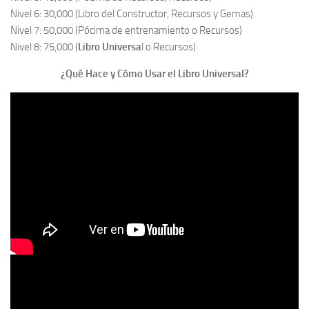
Nivel 6: 30,000 (Libro del Constructor, Recursos y Gemas)
Nivel 7: 50,000 (Pócima de entrenamiento o Recursos)
Nivel 8: 75,000 (
Libro Universa
l o Recursos)
¿Qué Hace y Cómo Usar el Libro Universal?