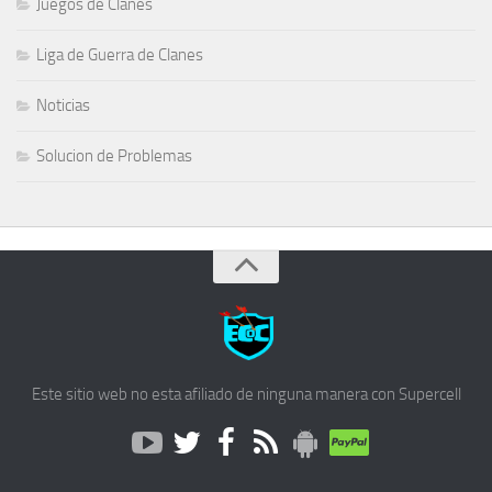
Juegos de Clanes
Liga de Guerra de Clanes
Noticias
Solucion de Problemas
Este sitio web no esta afiliado de ninguna manera con Supercell