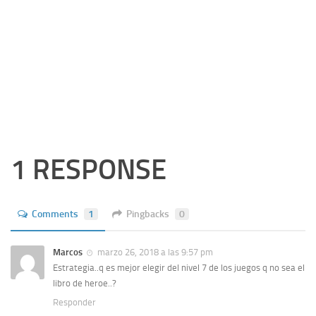
1 RESPONSE
Comments
1
Pingbacks
0
Marcos
marzo 26, 2018 a las 9:57 pm
Estrategia..q es mejor elegir del nivel 7 de los juegos q no sea el
libro de heroe..?
Responder