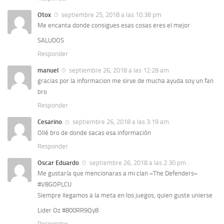
Otox
septiembre 25, 2018 a las 10:38 pm
Me encanta donde consigues esas cosas eres el mejor
SALUDOS
Responder
manuel
septiembre 26, 2018 a las 12:28 am
gracias por la informacion me sirve de mucha ayuda soy un fan
bro
Responder
Cesarino
septiembre 26, 2018 a las 3:19 am
Ollé bro de donde sacas esa información
Responder
Oscar Eduardo
septiembre 26, 2018 a las 2:30 pm
Me gustaría que mencionaras a mi clan «The Defenders»
#V8GOPLCU
Siempre llegamos a la meta en los juegos, quien guste unierse
Lider Oz #800RR9Qy8
Responder