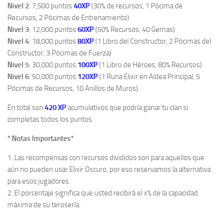
Nivel 2
: 7,500 puntos
40XP
(30% de recursos, 1 Pócima de
Recursos, 2 Pócimas de Entrenamiento)
Nivel 3
: 12,000 puntos
60XP
(50% Recursos, 40 Gemas)
Nivel 4
: 18,000 puntos
80XP
(1 Libro del Constructor, 2 Pócimas del
Constructor, 3 Pócimas de Fuerza)
Nivel 5
: 30,000 puntos
100XP
(1 Libro de Héroes, 80% Recursos)
Nivel 6
: 50,000 puntos
120XP
(1 Runa Elixir en Aldea Principal, 5
Pócimas de Recursos, 10 Anillos de Muros).
En total son
420
XP
acumulativos que podría ganar tu clan si
completas todos los puntos.
* Notas Importantes*
1. Las recompensas con recursos divididos son para aquellos que
aún no pueden usar Elixir Oscuro, por eso reservamos la alternativa
para esos jugadores.
2. El porcentaje significa que usted recibirá el x% de la capacidad
máxima de su terosería.