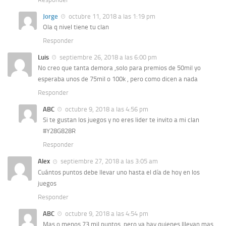
Jorge
octubre 11, 2018 a las 1:19 pm
Ola q nivel tiene tu clan
Responder
Luis
septiembre 26, 2018 a las 6:00 pm
No creo que tanta demora ,solo para premios de 50mil yo
esperaba unos de 75mil o 100k , pero como dicen a nada
Responder
ABC
octubre 9, 2018 a las 4:56 pm
Si te gustan los juegos y no eres lider te invito a mi clan
#Y28G828R
Responder
Alex
septiembre 27, 2018 a las 3:05 am
Cuántos puntos debe llevar uno hasta el día de hoy en los
juegos
Responder
ABC
octubre 9, 2018 a las 4:54 pm
Mas o menos 73 mil puntos, pero ya hay quienes lllevan mas