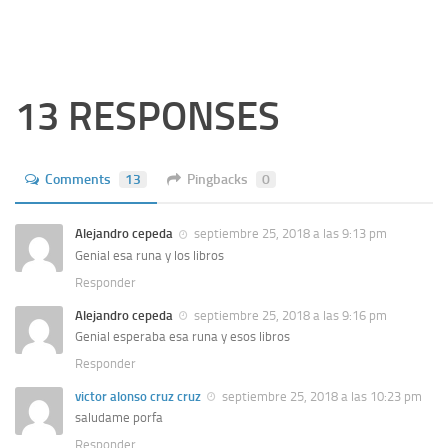
13 RESPONSES
Comments
13
Pingbacks
0
Alejandro cepeda
septiembre 25, 2018 a las 9:13 pm
Genial esa runa y los libros
Responder
Alejandro cepeda
septiembre 25, 2018 a las 9:16 pm
Genial esperaba esa runa y esos libros
Responder
victor alonso cruz cruz
septiembre 25, 2018 a las 10:23 pm
saludame porfa
Responder