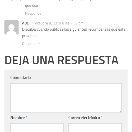
que eso
Responder
ABC
octubre 9, 2018 a las 4:53 pm
Disculpa cuando publicas las siguientes recompensas que estan
proximas
Responder
DEJA UNA RESPUESTA
Comentario
Nombre
*
Correo electrónico
*