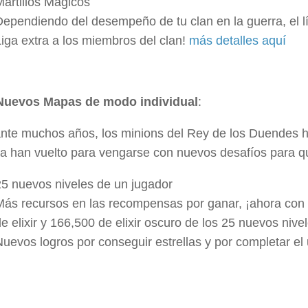
Martillos Mágicos
Dependiendo del desempeño de tu clan en la guerra, el 
Liga extra a los miembros del clan!
más detalles aquí
Nuevos Mapas de modo individual
:
nte muchos años, los minions del Rey de los Duendes h
a han vuelto para vengarse con nuevos desafíos para q
25 nuevos niveles de un jugador
Más recursos en las recompensas por ganar, ¡ahora con e
e elixir y 166,500 de elixir oscuro de los 25 nuevos nivel
uevos logros por conseguir estrellas y por completar el u