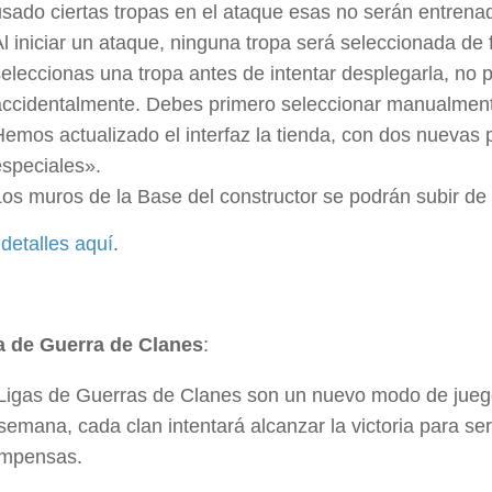
usado ciertas tropas en el ataque esas no serán entren
Al iniciar un ataque, ninguna tropa será seleccionada de
seleccionas una tropa antes de intentar desplegarla, no 
accidentalmente. Debes primero seleccionar manualment
Hemos actualizado el interfaz la tienda, con dos nuevas 
especiales».
os muros de la Base del constructor se podrán subir de niv
detalles aquí
.
a de Guerra de Clanes
:
Ligas de Guerras de Clanes son un nuevo modo de juego
semana, cada clan intentará alcanzar la victoria para se
mpensas.