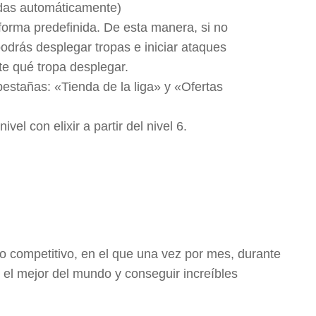
adas automáticamente)
 forma predefinida. De esta manera, si no
podrás desplegar tropas e iniciar ataques
e qué tropa desplegar.
pestañas: «Tienda de la liga» y «Ofertas
el con elixir a partir del nivel 6.
 competitivo, en el que una vez por mes, durante
r el mejor del mundo y conseguir increíbles