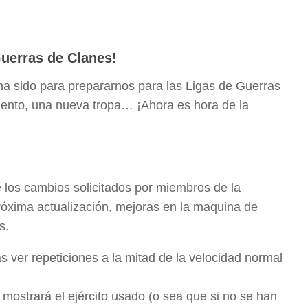
Guerras de Clanes!
ha sido para prepararnos para las Ligas de Guerras
iento, una nueva tropa… ¡Ahora es hora de la
e los cambios solicitados por miembros de la
óxima actualización, mejoras en la maquina de
s.
 ver repeticiones a la mitad de la velocidad normal
s mostrará el ejército usado (o sea que si no se han