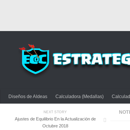
Diseños de Aldeas
Calculadora (Medallas)
Calculad
NOT
NEXT STORY
Ajustes de Equilibrio En la Actualización de
Octubre 2018