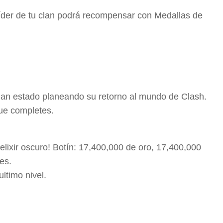
líder de tu clan podrá recompensar con Medallas de
an estado planeando su retorno al mundo de Clash.
ue completes.
lixir oscuro! Botín: 17,400,000 de oro, 17,400,000
es.
ltimo nivel.