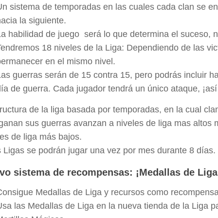
Un sistema de temporadas en las cuales cada clan se enf
acia la siguiente.
a habilidad de juego será lo que determina el suceso, no
Tendremos 18 niveles de la Liga: Dependiendo de las vict
permanecer en el mismo nivel.
Las guerras serán de 15 contra 15, pero podrás incluir 
ía de guerra. Cada jugador tendrá un único ataque, ¡así 
tructura de la liga basada por temporadas, en la cual cl
ganan sus guerras avanzan a niveles de liga mas altos
les de liga más bajos.
s Ligas se podrán jugar una vez por mes durante 8 días.
vo sistema de recompensas: ¡Medallas de Liga
Consigue Medallas de Liga y recursos como recompensas
Usa las Medallas de Liga en la nueva tienda de la Liga 