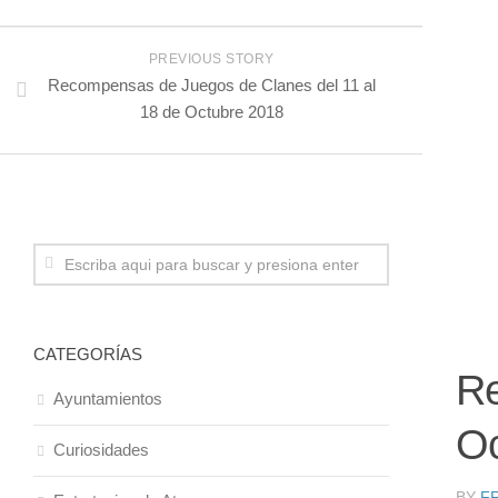
PREVIOUS STORY
Recompensas de Juegos de Clanes del 11 al
18 de Octubre 2018
CATEGORÍAS
Re
Ayuntamientos
Oc
Curiosidades
BY
F