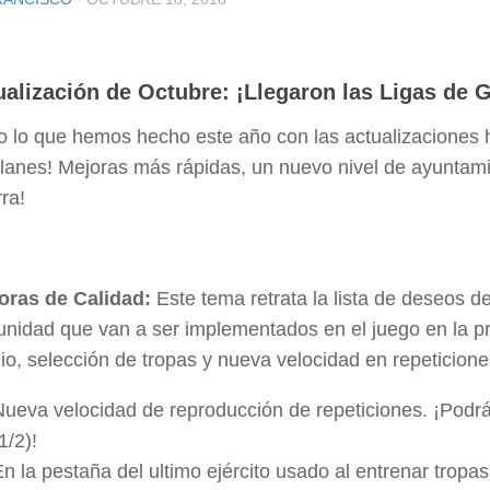
ualización de Octubre: ¡Llegaron las Ligas de 
o lo que hemos hecho este año con las actualizaciones 
lanes! Mejoras más rápidas, un nuevo nivel de ayuntam
ra!
oras de Calidad:
Este tema retrata la lista de deseos d
nidad que van a ser implementados en el juego en la pr
io, selección de tropas y nueva velocidad en repeticione
Nueva velocidad de reproducción de repeticiones. ¡Podrás
1/2)!
n la pestaña del ultimo ejército usado al entrenar tropa