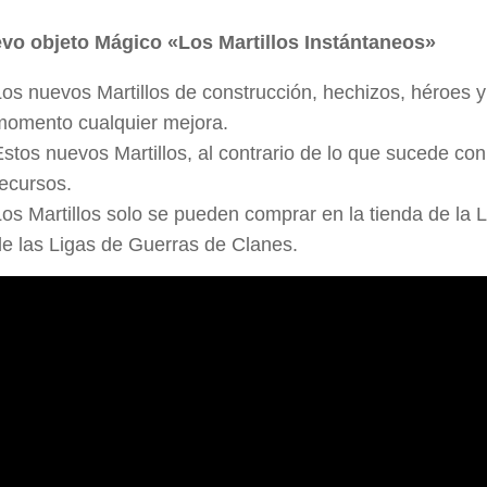
vo objeto Mágico «Los Martillos Instántaneos»
Los nuevos Martillos de construcción, hechizos, héroes y
momento cualquier mejora.
stos nuevos Martillos, al contrario de lo que sucede con l
recursos.
Los Martillos solo se pueden comprar en la tienda de l
de las Ligas de Guerras de Clanes.