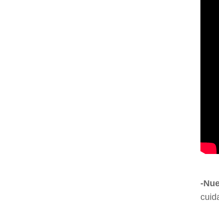
-Nue
cuid