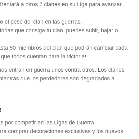
rentará a otros 7 clanes en su Liga para avanzar
 el peso del clan en las guerras.
orias que consiga tu clan, puedes subir, bajar o
hasta 50 miembros del clan que podrán cambiar cada
que todos cuentan para la victoria!
anes entran en guerra unos contra otros. Los clanes
 mientras que los perdedores son degradados a
!
 por competir en las Ligas de Guerra
para comprar decoraciones exclusivas y los nuevos