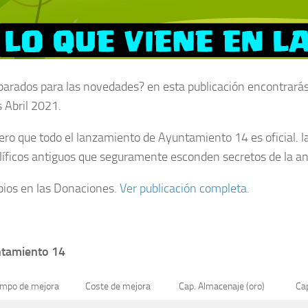
parados para las novedades? en esta publicación encontrarás
 Abril 2021.
ro que todo el lanzamiento de Ayuntamiento 14 es oficial. la
líficos antiguos que seguramente esconden secretos de la an
ios en las Donaciones.
Ver publicación completa.
tamiento 14
empo de mejora
Coste de mejora
Cap. Almacenaje (oro)
Cap