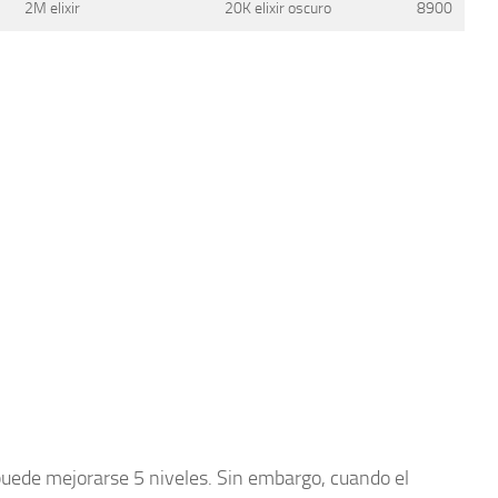
2M elixir
20K elixir oscuro
8900
puede mejorarse 5 niveles. Sin embargo, cuando el