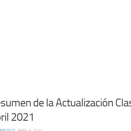
sumen de la Actualización Cla
ril 2021
ANCISCO
· ABRIL 6, 2021