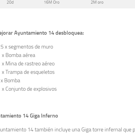
20d
16M Oro
2M oro
ejorar Ayuntamiento 14 desbloquea:
25 x segmentos de muro
1 x Bomba aérea
 x Mina de rastreo aéreo
 x Trampa de esqueletos
1x Bomba
 x Conjunto de explosivos
tamiento 14 Giga Inferno
yuntamiento 14 también incluye una Giga torre infernal que 