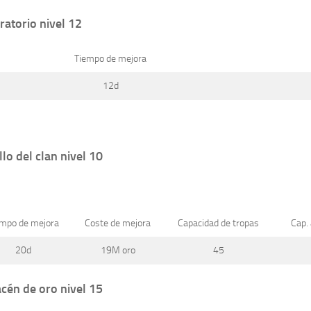
ratorio nivel 12
Tiempo de mejora
12d
llo del clan nivel 10
empo de mejora
Coste de mejora
Capacidad de tropas
Cap.
20d
19M oro
45
cén de oro nivel 15