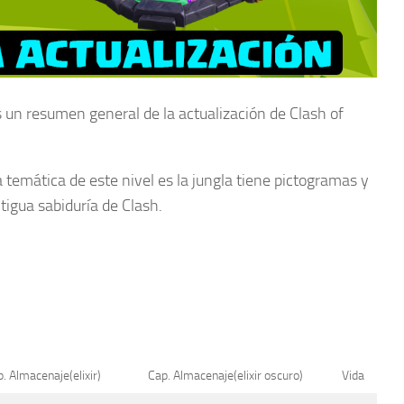
 un resumen general de la actualización de Clash of
 temática de este nivel es la jungla tiene pictogramas y
tigua sabiduría de Clash.
. Almacenaje(elixir)
Cap. Almacenaje(elixir oscuro)
Vida