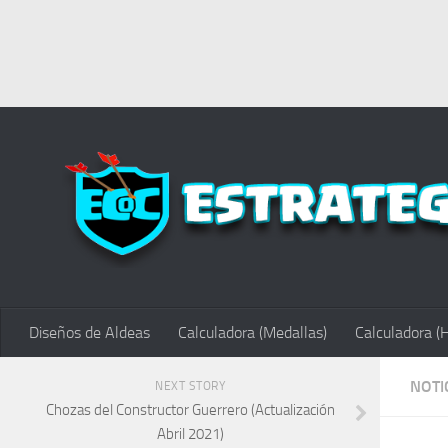
Diseños de Aldeas
Calculadora (Medallas)
Calculadora (
NOTI
NEXT STORY
Chozas del Constructor Guerrero (Actualización
Abril 2021)