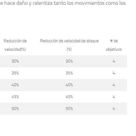
e hace daño y ralentiza tanto los movimientos como los
Reducción de
Reducción de velocidad de ataque
# de
velocidad(%)
(%)
objetivos
30%
30%
4
35%
35%
4
40%
40%
4
45%
45%
4
50%
50%
4