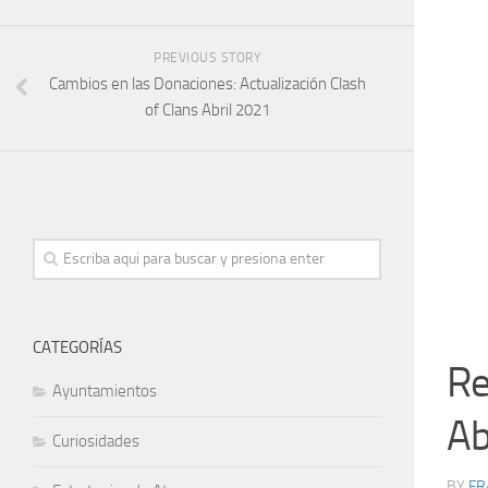
PREVIOUS STORY
Cambios en las Donaciones: Actualización Clash
of Clans Abril 2021
CATEGORÍAS
Re
Ayuntamientos
Ab
Curiosidades
BY
FR