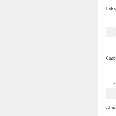
Labo
Casti
Ti
Alma