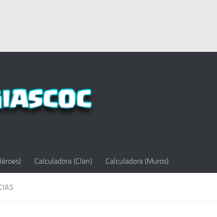
Héroes)
Calculadora (Clan)
Calculadora (Muros)
CIAS