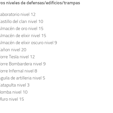
os niveles de defensas/edificios/trampas
aboratorio nivel 12
astillo del clan nivel 10
lmacén de oro nivel 15
lmacén de elixir nivel 15
lmacén de elixir oscuro nivel 9
añon nivel 20
orre Tesla nivel 12
orre Bombardera nivel 9
orre Infernal nivel 8
guila de artilleria nivel 5
atapulta nivel 3
Bomba nivel 10
uro nivel 15