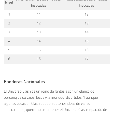
Nivel
invocadas
invocadas
1
11
12
2
12
13
3
13
14
4
14
15
5
15
16
6
16
17
Banderas Nacionales
El Universo Clash es un reino de fantasía con un elenco de
personajes salvajes, locos y, a menudo, divertidos. Y aunque
algunas cosas en Clash pueden obtener ideas de varias
inspiraciones, queremos mantener el Universo Clash separado de