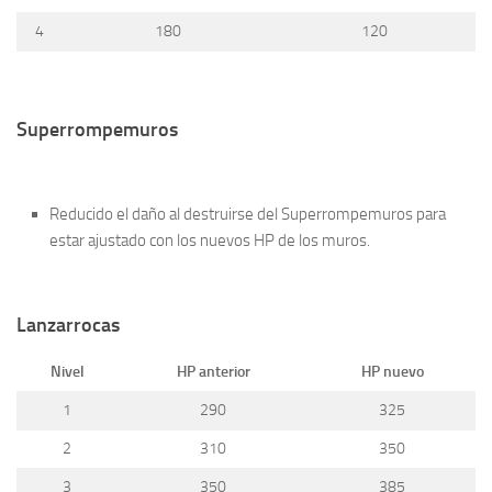
4
180
120
Superrompemuros
Reducido el daño al destruirse del Superrompemuros para
estar ajustado con los nuevos HP de los muros.
Lanzarrocas
Nivel
HP anterior
HP nuevo
1
290
325
2
310
350
3
350
385