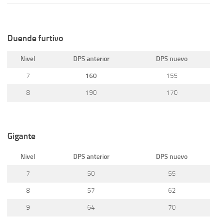
Duende furtivo
Nivel
DPS anterior
DPS nuevo
7
160
155
8
190
170
Gigante
Nivel
DPS anterior
DPS nuevo
7
50
55
8
57
62
9
64
70