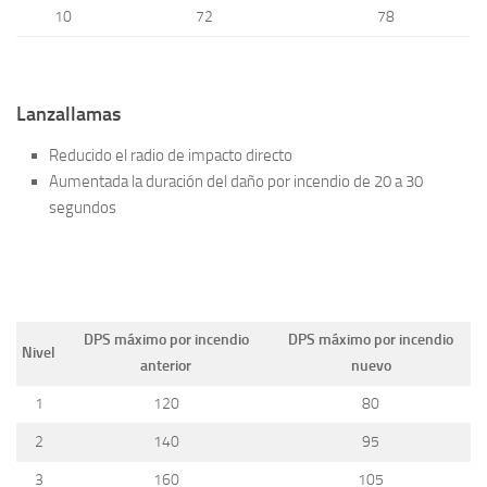
10
72
78
Lanzallamas
Reducido el radio de impacto directo
Aumentada la duración del daño por incendio de 20 a 30
segundos
DPS máximo por incendio
DPS máximo por incendio
Nivel
anterior
nuevo
1
120
80
2
140
95
3
160
105