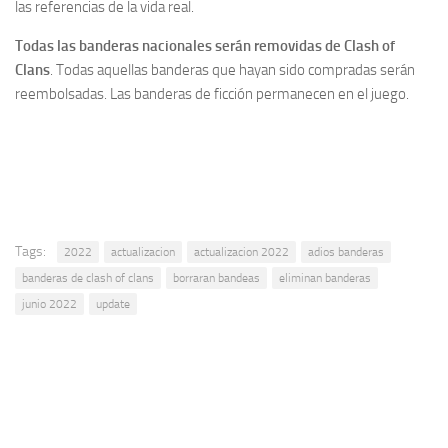
las referencias de la vida real.
Todas las banderas nacionales serán removidas de Clash of
Clans
. Todas aquellas banderas que hayan sido compradas serán
reembolsadas. Las banderas de ficción permanecen en el juego.
Tags:
2022
actualizacion
actualizacion 2022
adios banderas
banderas de clash of clans
borraran bandeas
eliminan banderas
junio 2022
update