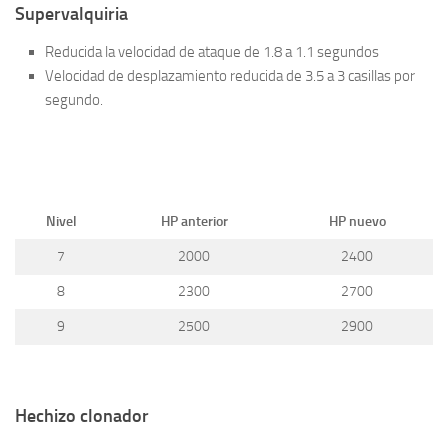
Supervalquiria
Reducida la velocidad de ataque de 1.8 a 1.1 segundos
Velocidad de desplazamiento reducida de 3.5 a 3 casillas por
segundo.
Nivel
HP anterior
HP nuevo
7
2000
2400
8
2300
2700
9
2500
2900
Hechizo clonador