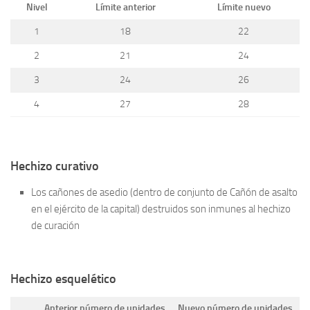
Nivel
Límite anterior
Límite nuevo
1
18
22
2
21
24
3
24
26
4
27
28
Hechizo curativo
Los cañones de asedio (dentro de conjunto de Cañón de asalto
en el ejército de la capital) destruidos son inmunes al hechizo
de curación
Hechizo esquelético
Anterior número de unidades
Nuevo número de unidades