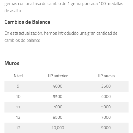
gemas con una tasa de cambio de 1 gema por cada 100 medallas
de asalto.
Cambios de Balance
En esta actualización, hemos introducido una gran cantidad de
cambios de balance:
Muros
Nivel
HP anterior
HP nuevo
9
4000
3500
10
5500
4000
11
7000
5000
12
8500
7000
13
10,000
9000