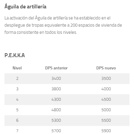
Águila de artillería
La activación del Águila de artillería se ha establecido en el
despliegue de tropas equivalente a 200 espacios de vivienda de
forma consistente en todos los niveles.
P.E.K.K.A
Nivel
DPS anterior
DPS nuevo
2
3400
3500
3
3800
4000
4
4300
4500
5
4800
5000
6
5300
5500
7
5700
5900