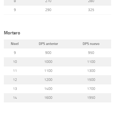
8
270
280
9
290
325
Mortero
Nivel
DPS anterior
DPS nuevo
9
900
950
10
1000
1100
11
1100
1300
12
1200
1500
13
1400
1700
14
1600
1950