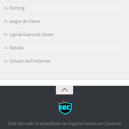
Farming
Juegos de Clanes
Liga de Guerra de Clanes
Noticias
Solucion de Problemas
Este sitio web no esta afiliado de ninguna manera con Supercell