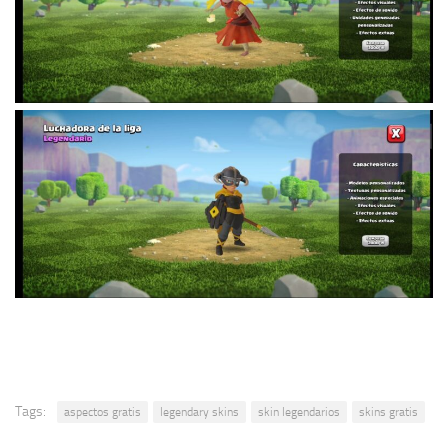
Tags:
aspectos gratis
legendary skins
skin legendarios
skins gratis