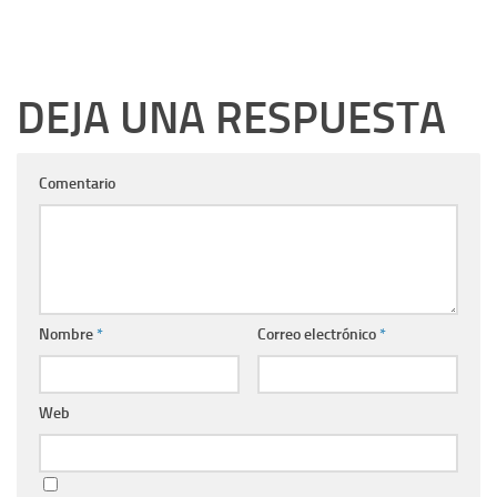
DEJA UNA RESPUESTA
Comentario
Nombre
*
Correo electrónico
*
Web