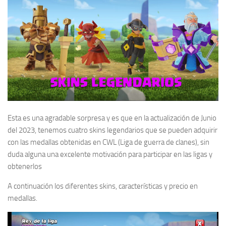
Esta es una agradable sorpresa y es que en la actualización de Junio
del 2023, tenemos cuatro skins legendarios que se pueden adquirir
con las medallas obtenidas en CWL (Liga de guerra de clanes), sin
duda alguna una excelente motivación para participar en las ligas y
obtenerlos
A continuación los diferentes skins, características y precio en
medallas.