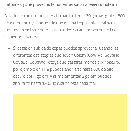
Entonces ¿Qué provecho le podemos sacar al evento Gólem?
A parte de completar el desafío para obtener 30 gemas gratis, 300
de experienca, y conociendo que es una tropa lenta ideal para
tanquear o distraer defensas, puedes sacarle provecho de las
siguientes maneras:
Si estas en subida de copas puedes aprovechar usando las
diferentes estrategias que lleven Gólem (GoWiPe, GoVaHo,
GoVaBo, GoVaWo, etc ya que gastarás menos elixir oscuro,
por ejemplo en TH9 puedes ahorrarte hasta 600 de elixir
oscuro por 1 gólem, y si implementas 2 golem puedes
ahorrarte hasta 1200, lo cual no esta nada mal.