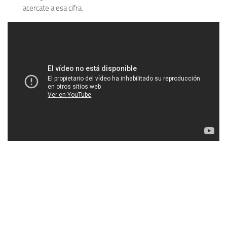
acercate a esa cifra.