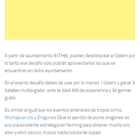
A partir de ayuntamiento 8 (TH8), puedes desbloquear el Gólem por
lo tanto ese desafío solo podrán aprovecharlos los que se
encuentran en dicho ayuntamiento.
En el evento desafío debes de usar por lo menos 1 Gólem y ganar 3
batalles multijugador, esto te dará 300 de experiencia y 30 gemas
gratis.
Es similar al igual que los eventos anteriores de tropas como;
Montapuercos
y
Dragones
(Que el ejercito de puros dragones es
era una excelente estrategia en farming para obtener mucho oro,
elixir y elixir oscuro, incluso hasta subida de copas).