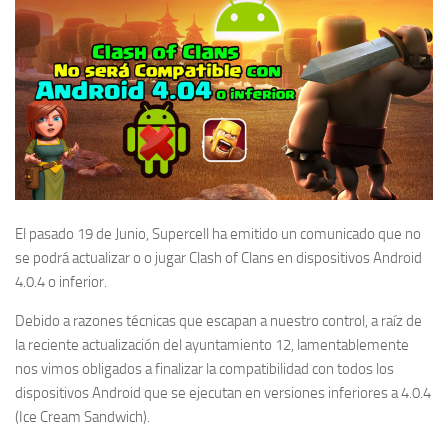
El pasado 19 de Junio, Supercell ha emitido un comunicado que no
se podrá actualizar o o jugar Clash of Clans en dispositivos Android
4.0.4 o inferior.
Debido a razones técnicas que escapan a nuestro control, a raíz de
la reciente actualización del ayuntamiento 12, lamentablemente
nos vimos obligados a finalizar la compatibilidad con todos los
dispositivos Android que se ejecutan en versiones inferiores a 4.0.4
(Ice Cream Sandwich).