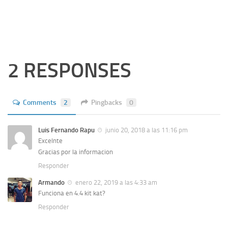
2 RESPONSES
Comments
2
Pingbacks
0
Luis Fernando Rapu
junio 20, 2018 a las 11:16 pm
Excelnte
Gracias por la informacion
Responder
Armando
enero 22, 2019 a las 4:33 am
Funciona en 4.4 kit kat?
Responder