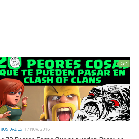
2
RIOSIDADES
17 NOV, 2016