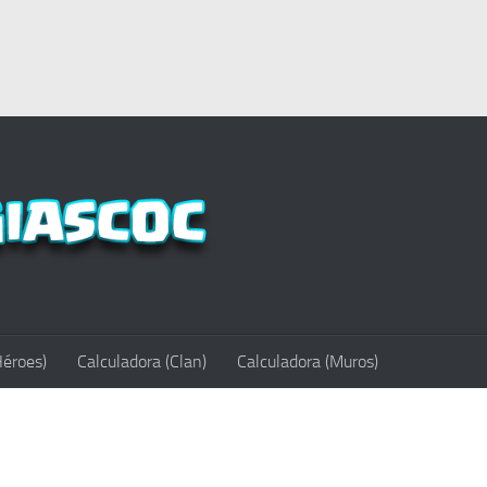
Héroes)
Calculadora (Clan)
Calculadora (Muros)