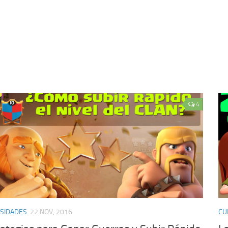
4
SIDADES
22 NOV, 2016
CU